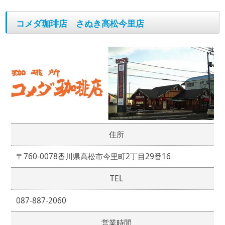
コメダ珈琲店 さぬき高松今里店
住所
〒760-0078香川県高松市今里町2丁目29番16
TEL
087-887-2060
営業時間