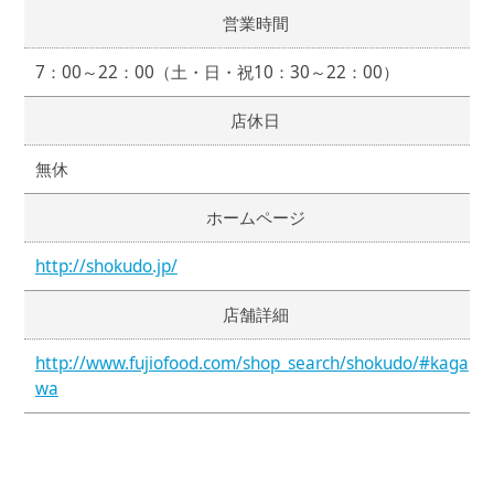
営業時間
7：00～22：00（土・日・祝10：30～22：00）
店休日
無休
ホームページ
http://shokudo.jp/
店舗詳細
http://www.fujiofood.com/shop_search/shokudo/#kaga
wa