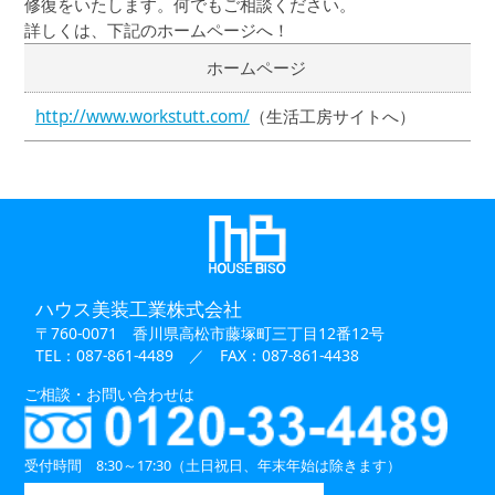
修復をいたします。何でもご相談ください。
詳しくは、下記のホームページへ！
ホームページ
http://www.workstutt.com/
（生活工房サイトへ）
ハウス美装工業株式会社
〒760-0071 香川県高松市藤塚町三丁目12番12号
TEL：
087-861-4489
／ FAX：087-861-4438
ご相談・お問い合わせは
受付時間 8:30～17:30（土日祝日、年末年始は除きます）