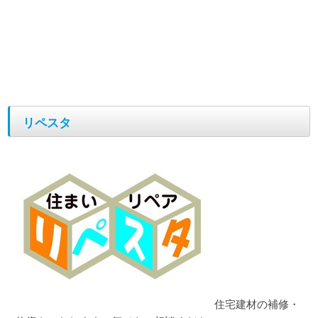
リペスタ
住宅建材の補修・